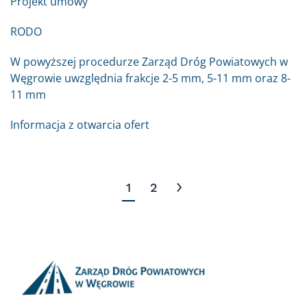
Projekt umowy
RODO
W powyższej procedurze Zarząd Dróg Powiatowych w
Węgrowie uwzględnia frakcje 2-5 mm, 5-11 mm oraz 8-
11 mm
Informacja z otwarcia ofert
1
2