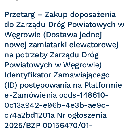
Przetarg – Zakup doposażenia
do Zarządu Dróg Powiatowych w
Węgrowie (Dostawa jednej
nowej zamiatarki elewatorowej
na potrzeby Zarządu Dróg
Powiatowych w Węgrowie)
Identyfikator Zamawiającego
(ID) postępowania na Platformie
e-Zamówienia ocds-148610-
0c13a942-e96b-4e3b-ae9c-
c74a2bd1201a Nr ogłoszenia
2025/BZP 00156470/01-