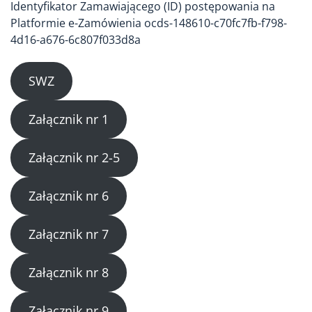
Identyfikator Zamawiającego (ID) postępowania na
Platformie e-Zamówienia ocds-148610-c70fc7fb-f798-
4d16-a676-6c807f033d8a
SWZ
Załącznik nr 1
Załącznik nr 2-5
Załącznik nr 6
Załącznik nr 7
Załącznik nr 8
Załącznik nr 9