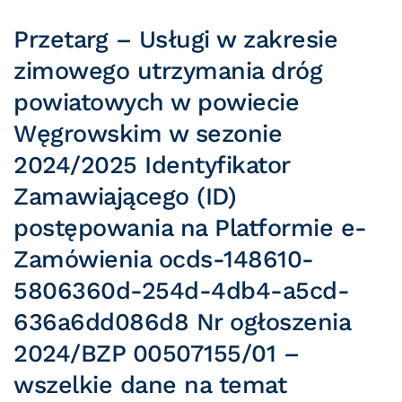
Przetarg – Usługi w zakresie
zimowego utrzymania dróg
powiatowych w powiecie
Węgrowskim w sezonie
2024/2025 Identyfikator
Zamawiającego (ID)
postępowania na Platformie e-
Zamówienia ocds-148610-
5806360d-254d-4db4-a5cd-
636a6dd086d8 Nr ogłoszenia
2024/BZP 00507155/01 –
wszelkie dane na temat