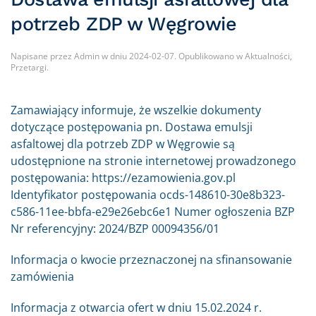
potrzeb ZDP w Węgrowie
Napisane przez
Admin
w dniu
2024-02-07
. Opublikowano w
Aktualności
,
Przetargi
.
Zamawiający informuje, że wszelkie dokumenty
dotyczące postępowania pn. Dostawa emulsji
asfaltowej dla potrzeb ZDP w Węgrowie są
udostępnione na stronie internetowej prowadzonego
postępowania: https://ezamowienia.gov.pl
Identyfikator postępowania ocds-148610-30e8b323-
c586-11ee-bbfa-e29e26ebc6e1 Numer ogłoszenia BZP
Nr referencyjny: 2024/BZP 00094356/01
Informacja o kwocie przeznaczonej na sfinansowanie
zamówienia
Informacja z otwarcia ofert w dniu 15.02.2024 r.