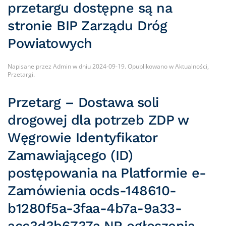
przetargu dostępne są na
stronie BIP Zarządu Dróg
Powiatowych
Napisane przez
Admin
w dniu
2024-09-19
. Opublikowano w
Aktualności
,
Przetargi
.
Przetarg – Dostawa soli
drogowej dla potrzeb ZDP w
Węgrowie Identyfikator
Zamawiającego (ID)
postępowania na Platformie e-
Zamówienia ocds-148610-
b1280f5a-3faa-4b7a-9a33-