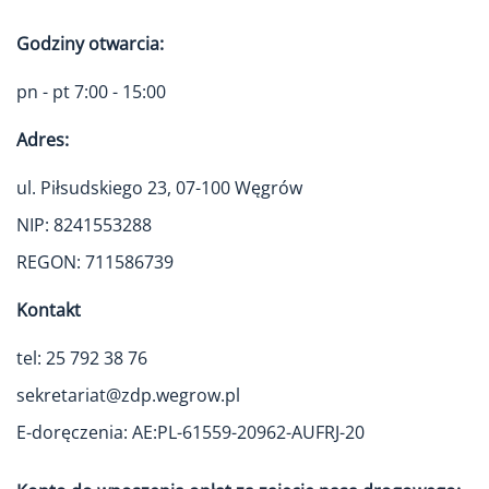
Godziny otwarcia:
pn - pt 7:00 - 15:00
Adres:
ul. Piłsudskiego 23, 07-100 Węgrów
NIP: 8241553288
REGON: 711586739
Kontakt
tel: 25 792 38 76
sekretariat@zdp.wegrow.pl
E-doręczenia: AE:PL-61559-20962-AUFRJ-20